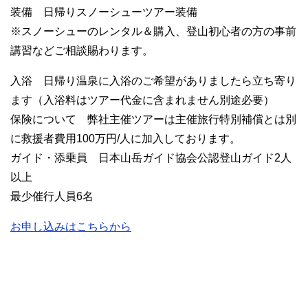
装備 日帰りスノーシューツアー装備
※スノーシューのレンタル＆購入、登山初心者の方の事前
講習などご相談賜わります。
入浴 日帰り温泉に入浴のご希望がありましたら立ち寄り
ます（入浴料はツアー代金に含まれません別途必要）
保険について 弊社主催ツアーは主催旅行特別補償とは別
に救援者費用100万円/人に加入しております。
ガイド・添乗員 日本山岳ガイド協会公認登山ガイド2人
以上
最少催行人員6名
お申し込みはこちらから