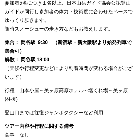
参加者5名につき１名以上、日本山岳ガイド協会公認登山
ガイドが同行し参加者の体力・技術度に合わせたペースで
ゆっくり歩きます。
随時スノーシューの歩き方などもお教えします。
集合： 岡谷駅 9:30 （新宿駅・新大阪駅より始発列車で
集合可）
解散： 岡谷駅 18:00
（天候や行程変更などにより到着時間が変わる場合がござ
います）
行程 山本小屋～美ヶ原高原ホテル～塩くれ場～美ヶ原
(往復)
登山口までは往復ジャンボタクシーなど利用
ツアー内容や行程に関する備考
食事 なし