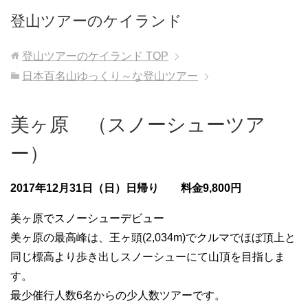
登山ツアーのケイランド
登山ツアーのケイランド
TOP
日本百名山ゆっくり～な登山ツアー
美ヶ原 （スノーシューツア
ー）
2017年12月31日（日）日帰り 料金9,800円
美ヶ原でスノーシューデビュー
美ヶ原の最高峰は、王ヶ頭(2,034m)でクルマでほぼ頂上と
同じ標高より歩き出しスノーシューにて山頂を目指しま
す。
最少催行人数6名からの少人数ツアーです。