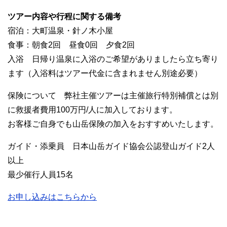
ツアー内容や行程に関する備考
宿泊：大町温泉・針ノ木小屋
食事：朝食2回 昼食0回 夕食2回
入浴 日帰り温泉に入浴のご希望がありましたら立ち寄り
ます（入浴料はツアー代金に含まれません別途必要）
保険について 弊社主催ツアーは主催旅行特別補償とは別
に救援者費用100万円/人に加入しております。
お客様ご自身でも山岳保険の加入をおすすめいたします。
ガイド・添乗員 日本山岳ガイド協会公認登山ガイド2人
以上
最少催行人員15名
お申し込みはこちらから