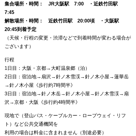
集合場所・時間： JR大阪駅 7:00 ・近鉄竹田駅
7:45
解散場所・時間： 近鉄竹田駅 20:00頃 ・大阪駅
20:45到着予定
（天候・行程の変更・渋滞などで到着時間が変わる場合が
ございます）
行程
1日目：大阪・京都→大町温泉郷（泊）
2日目：宿泊地→扇沢→針ノ木雪渓→針ノ木小屋→蓮華岳
→針ノ木小屋《歩行約7時間半》
3日目：宿泊地→針ノ木岳→針ノ木小屋→針ノ木雪渓→扇
沢→京都・大阪《歩行約4時間半》
現地で（登山バス・ケーブルカー・ロープウェイ・リフ
ト）など公共交通機関を
利用の場合は料金に含まれません（別途必要）