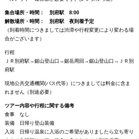
集合場所・時間： 別府駅 8:00
解散場所・時間： 別府駅 夜到着予定
（到着時間につきましては渋滞や行程変更により変わる場
合がございます）
行程
ＪＲ別府駅→鋸山登山口→鋸岳周回→鋸山登山口→ＪＲ別
府駅
現地公共交通機関(バス代等）につきましては料金に含ま
れません（別途必要）
ツアー内容や行程に関する備考
食事 なし
装備 日帰り登山装備
入浴 日帰り温泉に入浴のご希望がありましたら立ち寄り