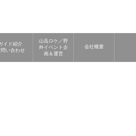
山岳ロケ／野
ガイド紹介
会社概要
外イベント企
問い合わせ
画＆運営