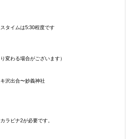
タイムは5:30程度です
より変わる場合がございます）
ワキ沢出合〜妙義神社
付カラビナ2が必要です。