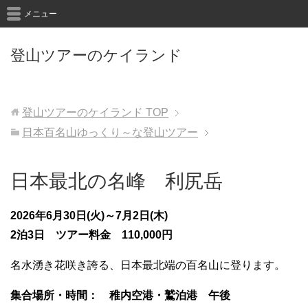
メニュー
登山ツアーのケイランド
登山ツアーのケイランド
TOP
日本百名山ゆっくり～な登山ツアー
日本最北の名峰 利尻岳
2026
年6月30日(火)
～7月2日(木)
2泊3日 ツアー料金 110,000円
名水湧き花咲き誇る、日本最北端の百名山に登ります。
集合場所・時間： 稚内空港・鷲泊港 午後