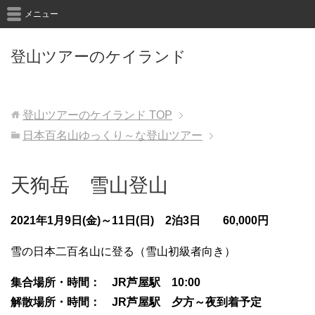
メニュー
登山ツアーのケイランド
登山ツアーのケイランド
TOP
日本百名山ゆっくり～な登山ツアー
天狗岳 雪山登山
2021
年1
月9
日(金)～11日(日) 2
泊3日 60,000円
雪の日本二百名山に登る（雪山初級者向き）
集合場所・時間： JR芦屋駅 10:00
解散場所・時間： JR芦屋駅 夕方～夜到着予定