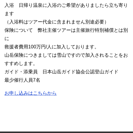
入浴 日帰り温泉に入浴のご希望がありましたら立ち寄り
ます
（入浴料はツアー代金に含まれません別途必要）
保険について 弊社主催ツアーは主催旅行特別補償とは別
に
救援者費用100万円/人に加入しております。
山岳保険につきましては雪山ですので加入されることをお
すすめします。
ガイド・添乗員 日本山岳ガイド協会公認登山ガイド
最少催行人員7名
お申し込みはこちらから