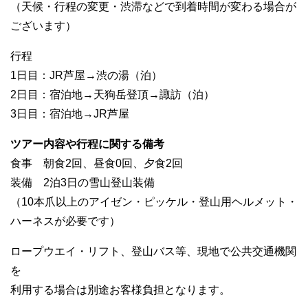
（天候・行程の変更・渋滞などで到着時間が変わる場合が
ございます）
行程
1日目：JR芦屋→渋の湯（泊）
2日目：宿泊地→天狗岳登頂→諏訪（泊）
3日目：宿泊地→JR芦屋
ツアー内容や行程に関する備考
食事 朝食2回、昼食0回、夕食2回
装備 2泊3日の雪山登山装備
（10本爪以上のアイゼン・ピッケル・登山用ヘルメット・
ハーネスが必要です）
ロープウエイ・リフト、登山バス等、現地で公共交通機関
を
利用する場合は別途お客様負担となります。