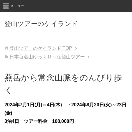
メニュー
登山ツアーのケイランド
登山ツアーのケイランド
TOP
日本百名山ゆっくり～な登山ツアー
燕岳から常念山脈をのんびり歩
く
2024年7
月1
日(月)～4
日(木) ・2024年8月20日(火)～23日
(金)
3泊4日 ツアー料金 108,000円